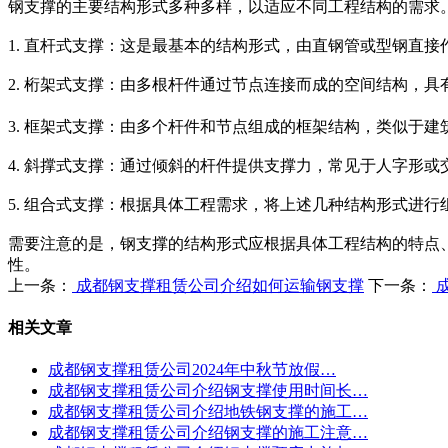
钢支撑的主要结构形式多种多样，以适应不同工程结构的需求
1. 直杆式支撑：这是最基本的结构形式，由直钢管或型钢直
2. 桁架式支撑：由多根杆件通过节点连接而成的空间结构，
3. 框架式支撑：由多个杆件和节点组成的框架结构，类似于
4. 斜撑式支撑：通过倾斜的杆件提供支撑力，常见于人字形
5. 组合式支撑：根据具体工程需求，将上述几种结构形式进
需要注意的是，钢支撑的结构形式应根据具体工程结构的特点
性。
上一条：
成都钢支撑租赁公司介绍如何运输钢支撑
下一条：
相关文章
成都钢支撑租赁公司2024年中秋节放假…
成都钢支撑租赁公司介绍钢支撑使用时间长…
成都钢支撑租赁公司介绍地铁钢支撑的施工…
成都钢支撑租赁公司介绍钢支撑的施工注意…