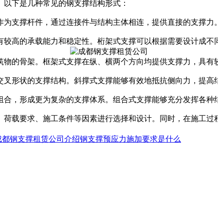
。以下是几种常见的钢支撑结构形式：
接作为支撑杆件，通过连接件与结构主体相连，提供直接的支撑
具有较高的承载能力和稳定性。桁架式支撑可以根据需要设计成不
建筑物的骨架。框架式支撑在纵、横两个方向均提供支撑力，具有
或交叉形状的支撑结构。斜撑式支撑能够有效地抵抗侧向力，提高
行组合，形成更为复杂的支撑体系。组合式支撑能够充分发挥各种
、荷载要求、施工条件等因素进行选择和设计。同时，在施工过
成都钢支撑租赁公司介绍钢支撑预应力施加要求是什么