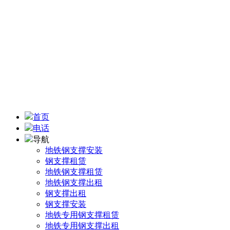
地址：四川省成都市武侯区机投镇机九路
手机：13438302878
联系人：陆 先生
电子邮箱：2050556062@qq.com
首页
电话
导航
地铁钢支撑安装
钢支撑租赁
地铁钢支撑租赁
地铁钢支撑出租
钢支撑出租
钢支撑安装
地铁专用钢支撑租赁
地铁专用钢支撑出租