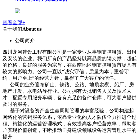
查看全部+
关于我们
About us
公司简介
四川龙河建设工程有限公司是一家专业从事钢支撑租赁、出租
及安装的企业。我们所有的产品坚持以高品质的钢支撑，超低
的价格，良好的服务为宗旨，在西南地区钢支撑租赁市场具有
较大的影响力。公司一直以“诚实守信，质量为本，重誉守
约，用户至上”的经营方针，赢得了广大客户的信任。
公司的业务遍布矿山、铁路、公路、地质勘察、船厂、房
地产开发、水电站等行业。公司拥有大批销售人员及技术人
才，配置专用服务车辆，备有充足的备件仓库，可为客户提供
及时的服务。
基于对设备资产全生命周期管理的丰富经验，公司构建起
网络化的营销服务体系，依靠专业化的人才队伍全力推进全过
程、精益化的运营管理模式，有效提高客户经营效率，帮助客
户实现价值创造，不断推动自身建设领域设备运营管理水平的
提升。