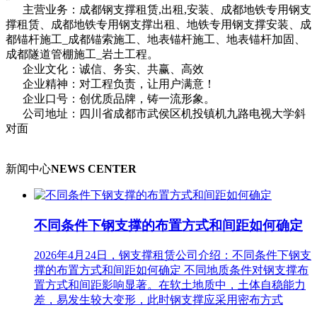
主营业务：成都钢支撑租赁,出租,安装、成都地铁专用钢支
撑租赁、成都地铁专用钢支撑出租、地铁专用钢支撑安装、成
都锚杆施工_成都锚索施工、地表锚杆施工、地表锚杆加固、
成都隧道管棚施工_岩土工程。
企业文化：诚信、务实、共赢、高效
企业精神：对工程负责，让用户满意！
企业口号：创优质品牌，铸一流形象。
公司地址：四川省成都市武侯区机投镇机九路电视大学斜
对面
新闻中心
NEWS CENTER
不同条件下钢支撑的布置方式和间距如何确定
2026年4月24日，钢支撑租赁公司介绍：不同条件下钢支
撑的布置方式和间距如何确定 不同地质条件对钢支撑布
置方式和间距影响显著。在软土地质中，土体自稳能力
差，易发生较大变形，此时钢支撑应采用密布方式