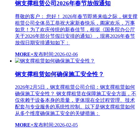
钢支撑租赁公司2026年春节放假通知
尊敬的客户： 您好！ 2026年春节即将来临之际，钢支撑
租赁公司全体员工恭祝大家新春快乐，阖家欢乐，万事
如意！为了欢庆传统的新春佳节，根据《国务院办公厅
关于2026年部分节假日安排的通知》，现将2026年春节
放假日期安排通知如下：
MORE+
发布时间:2026-02-06
钢支撑租赁如何确保施工安全性？
2026年2月5日，钢支撑租赁公司介绍：钢支撑租赁如何
确保施工安全性？ 钢支撑租赁在保障施工安全方面，不
仅依赖于设备本身的质量，更体现在全过程管理、技术
配套与专业服务的系统性控制。以下是钢支撑租赁如何
从多个维度确保施工安全的关键措施：
MORE+
发布时间:2026-02-05