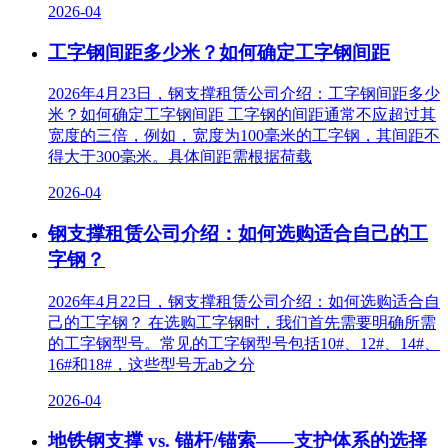
2026-04
工字钢间距多少米？如何确定工字钢间距
2026年4月23日，钢支撑租赁公司介绍：工字钢间距多少
米？如何确定工字钢间距 工字钢的间距通常不应超过其
宽度的三倍，例如，宽度为100毫米的工字钢，其间距不
得大于300毫米。具体间距需根据荷载
2026-04
钢支撑租赁公司介绍：如何选购适合自己的工
字钢？
2026年4月22日，钢支撑租赁公司介绍：如何选购适合自
己的工字钢？ 在选购工字钢时，我们首先需要明确所需
的工字钢型号。常见的工字钢型号包括10#、12#、14#、
16#和18#，这些型号无ab之分
2026-04
地铁钢支撑 vs. 锚杆/锚索——支护体系的选择