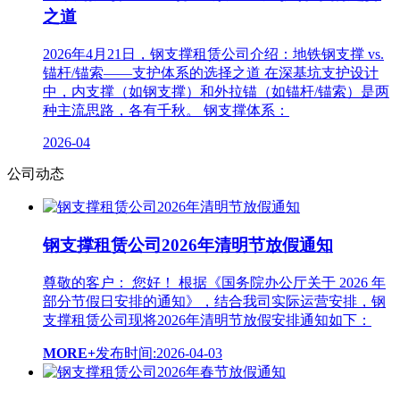
之道
2026年4月21日，钢支撑租赁公司介绍：地铁钢支撑 vs.
锚杆/锚索——支护体系的选择之道 在深基坑支护设计
中，内支撑（如钢支撑）和外拉锚（如锚杆/锚索）是两
种主流思路，各有千秋。 钢支撑体系：
2026-04
公司动态
钢支撑租赁公司2026年清明节放假通知
尊敬的客户： 您好！ 根据《国务院办公厅关于 2026 年
部分节假日安排的通知》，结合我司实际运营安排，钢
支撑租赁公司现将2026年清明节放假安排通知如下：
MORE+
发布时间:2026-04-03