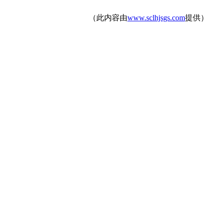
（此内容由
www.sclhjsgs.com
提供）