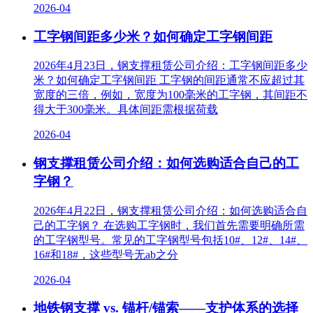
2026-04
工字钢间距多少米？如何确定工字钢间距
2026年4月23日，钢支撑租赁公司介绍：工字钢间距多少
米？如何确定工字钢间距 工字钢的间距通常不应超过其
宽度的三倍，例如，宽度为100毫米的工字钢，其间距不
得大于300毫米。具体间距需根据荷载
2026-04
钢支撑租赁公司介绍：如何选购适合自己的工
字钢？
2026年4月22日，钢支撑租赁公司介绍：如何选购适合自
己的工字钢？ 在选购工字钢时，我们首先需要明确所需
的工字钢型号。常见的工字钢型号包括10#、12#、14#、
16#和18#，这些型号无ab之分
2026-04
地铁钢支撑 vs. 锚杆/锚索——支护体系的选择