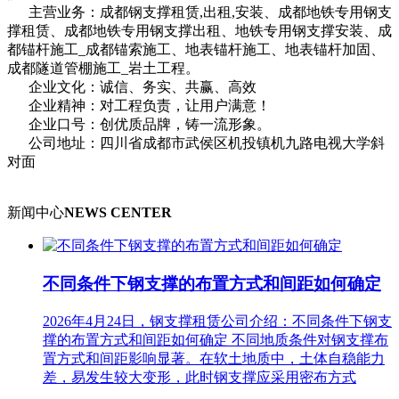
主营业务：成都钢支撑租赁,出租,安装、成都地铁专用钢支
撑租赁、成都地铁专用钢支撑出租、地铁专用钢支撑安装、成
都锚杆施工_成都锚索施工、地表锚杆施工、地表锚杆加固、
成都隧道管棚施工_岩土工程。
企业文化：诚信、务实、共赢、高效
企业精神：对工程负责，让用户满意！
企业口号：创优质品牌，铸一流形象。
公司地址：四川省成都市武侯区机投镇机九路电视大学斜
对面
新闻中心
NEWS CENTER
不同条件下钢支撑的布置方式和间距如何确定
2026年4月24日，钢支撑租赁公司介绍：不同条件下钢支
撑的布置方式和间距如何确定 不同地质条件对钢支撑布
置方式和间距影响显著。在软土地质中，土体自稳能力
差，易发生较大变形，此时钢支撑应采用密布方式