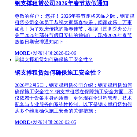
钢支撑租赁公司2026年春节放假通知
尊敬的客户： 您好！ 2026年春节即将来临之际，钢支撑
租赁公司全体员工恭祝大家新春快乐，阖家欢乐，万事
如意！为了欢庆传统的新春佳节，根据《国务院办公厅
关于2026年部分节假日安排的通知》，现将2026年春节
放假日期安排通知如下：
MORE+
发布时间:2026-02-06
钢支撑租赁如何确保施工安全性？
2026年2月5日，钢支撑租赁公司介绍：钢支撑租赁如何
确保施工安全性？ 钢支撑租赁在保障施工安全方面，不
仅依赖于设备本身的质量，更体现在全过程管理、技术
配套与专业服务的系统性控制。以下是钢支撑租赁如何
从多个维度确保施工安全的关键措施：
MORE+
发布时间:2026-02-05