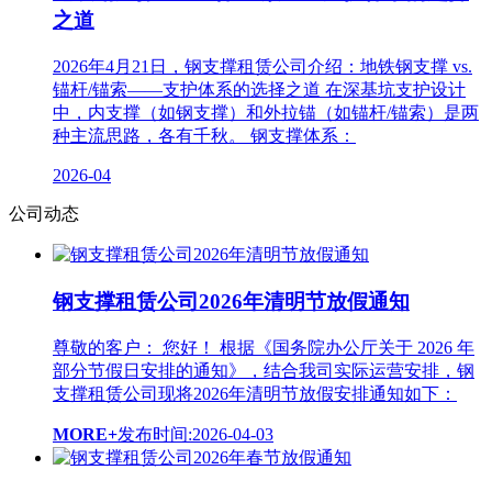
之道
2026年4月21日，钢支撑租赁公司介绍：地铁钢支撑 vs.
锚杆/锚索——支护体系的选择之道 在深基坑支护设计
中，内支撑（如钢支撑）和外拉锚（如锚杆/锚索）是两
种主流思路，各有千秋。 钢支撑体系：
2026-04
公司动态
钢支撑租赁公司2026年清明节放假通知
尊敬的客户： 您好！ 根据《国务院办公厅关于 2026 年
部分节假日安排的通知》，结合我司实际运营安排，钢
支撑租赁公司现将2026年清明节放假安排通知如下：
MORE+
发布时间:2026-04-03