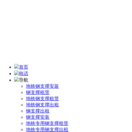
地址：四川省成都市武侯区机投镇机九路
手机：13438302878
联系人：陆 先生
电子邮箱：2050556062@qq.com
首页
电话
导航
地铁钢支撑安装
钢支撑租赁
地铁钢支撑租赁
地铁钢支撑出租
钢支撑出租
钢支撑安装
地铁专用钢支撑租赁
地铁专用钢支撑出租