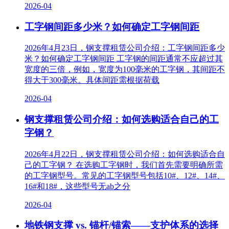
2026-04
工字钢间距多少米？如何确定工字钢间距
2026年4月23日，钢支撑租赁公司介绍：工字钢间距多少
米？如何确定工字钢间距 工字钢的间距通常不应超过其
宽度的三倍，例如，宽度为100毫米的工字钢，其间距不
得大于300毫米。具体间距需根据荷载
2026-04
钢支撑租赁公司介绍：如何选购适合自己的工
字钢？
2026年4月22日，钢支撑租赁公司介绍：如何选购适合自
己的工字钢？ 在选购工字钢时，我们首先需要明确所需
的工字钢型号。常见的工字钢型号包括10#、12#、14#、
16#和18#，这些型号无ab之分
2026-04
地铁钢支撑 vs. 锚杆/锚索——支护体系的选择