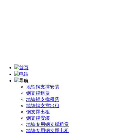
地址：四川省成都市武侯区机投镇机九路
手机：13438302878
联系人：陆 先生
电子邮箱：2050556062@qq.com
首页
电话
导航
地铁钢支撑安装
钢支撑租赁
地铁钢支撑租赁
地铁钢支撑出租
钢支撑出租
钢支撑安装
地铁专用钢支撑租赁
地铁专用钢支撑出租