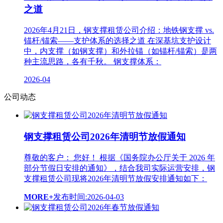
之道
2026年4月21日，钢支撑租赁公司介绍：地铁钢支撑 vs.
锚杆/锚索——支护体系的选择之道 在深基坑支护设计
中，内支撑（如钢支撑）和外拉锚（如锚杆/锚索）是两
种主流思路，各有千秋。 钢支撑体系：
2026-04
公司动态
钢支撑租赁公司2026年清明节放假通知
尊敬的客户： 您好！ 根据《国务院办公厅关于 2026 年
部分节假日安排的通知》，结合我司实际运营安排，钢
支撑租赁公司现将2026年清明节放假安排通知如下：
MORE+
发布时间:2026-04-03