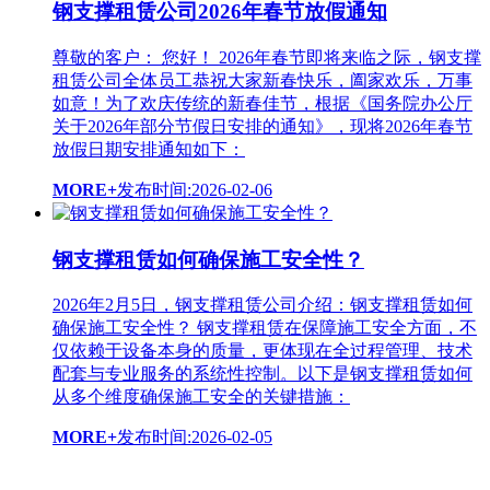
钢支撑租赁公司2026年春节放假通知
尊敬的客户： 您好！ 2026年春节即将来临之际，钢支撑
租赁公司全体员工恭祝大家新春快乐，阖家欢乐，万事
如意！为了欢庆传统的新春佳节，根据《国务院办公厅
关于2026年部分节假日安排的通知》，现将2026年春节
放假日期安排通知如下：
MORE+
发布时间:2026-02-06
钢支撑租赁如何确保施工安全性？
2026年2月5日，钢支撑租赁公司介绍：钢支撑租赁如何
确保施工安全性？ 钢支撑租赁在保障施工安全方面，不
仅依赖于设备本身的质量，更体现在全过程管理、技术
配套与专业服务的系统性控制。以下是钢支撑租赁如何
从多个维度确保施工安全的关键措施：
MORE+
发布时间:2026-02-05