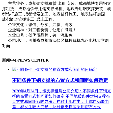
主营业务：成都钢支撑租赁,出租,安装、成都地铁专用钢支
撑租赁、成都地铁专用钢支撑出租、地铁专用钢支撑安装、成
都锚杆施工_成都锚索施工、地表锚杆施工、地表锚杆加固、
成都隧道管棚施工_岩土工程。
企业文化：诚信、务实、共赢、高效
企业精神：对工程负责，让用户满意！
企业口号：创优质品牌，铸一流形象。
公司地址：四川省成都市武侯区机投镇机九路电视大学斜
对面
新闻中心
NEWS CENTER
不同条件下钢支撑的布置方式和间距如何确定
2026年4月24日，钢支撑租赁公司介绍：不同条件下钢支
撑的布置方式和间距如何确定 不同地质条件对钢支撑布
置方式和间距影响显著。在软土地质中，土体自稳能力
差，易发生较大变形，此时钢支撑应采用密布方式