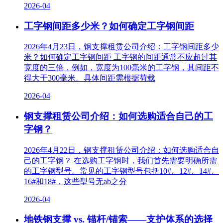
2026-04
工字钢间距多少米？如何确定工字钢间距
2026年4月23日，钢支撑租赁公司介绍：工字钢间距多少
米？如何确定工字钢间距 工字钢的间距通常不应超过其
宽度的三倍，例如，宽度为100毫米的工字钢，其间距不
得大于300毫米。具体间距需根据荷载
2026-04
钢支撑租赁公司介绍：如何选购适合自己的工
字钢？
2026年4月22日，钢支撑租赁公司介绍：如何选购适合自
己的工字钢？ 在选购工字钢时，我们首先需要明确所需
的工字钢型号。常见的工字钢型号包括10#、12#、14#、
16#和18#，这些型号无ab之分
2026-04
地铁钢支撑 vs. 锚杆/锚索——支护体系的选择