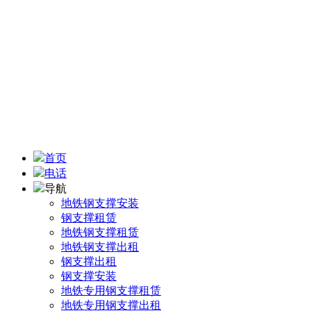
地址：四川省成都市武侯区机投镇机九路
手机：13438302878
联系人：陆 先生
电子邮箱：2050556062@qq.com
首页
电话
导航
地铁钢支撑安装
钢支撑租赁
地铁钢支撑租赁
地铁钢支撑出租
钢支撑出租
钢支撑安装
地铁专用钢支撑租赁
地铁专用钢支撑出租