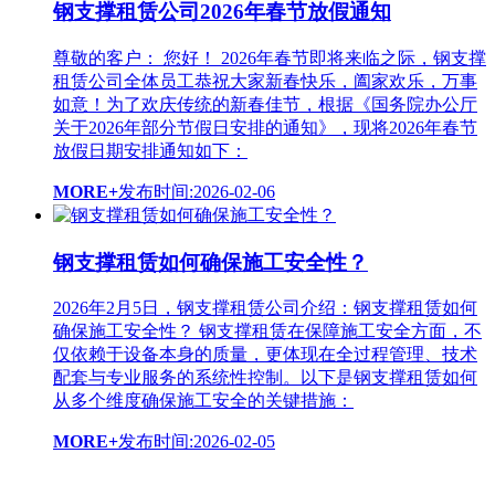
钢支撑租赁公司2026年春节放假通知
尊敬的客户： 您好！ 2026年春节即将来临之际，钢支撑
租赁公司全体员工恭祝大家新春快乐，阖家欢乐，万事
如意！为了欢庆传统的新春佳节，根据《国务院办公厅
关于2026年部分节假日安排的通知》，现将2026年春节
放假日期安排通知如下：
MORE+
发布时间:2026-02-06
钢支撑租赁如何确保施工安全性？
2026年2月5日，钢支撑租赁公司介绍：钢支撑租赁如何
确保施工安全性？ 钢支撑租赁在保障施工安全方面，不
仅依赖于设备本身的质量，更体现在全过程管理、技术
配套与专业服务的系统性控制。以下是钢支撑租赁如何
从多个维度确保施工安全的关键措施：
MORE+
发布时间:2026-02-05