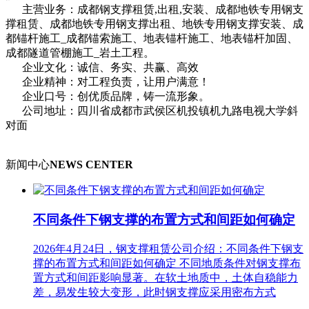
主营业务：成都钢支撑租赁,出租,安装、成都地铁专用钢支
撑租赁、成都地铁专用钢支撑出租、地铁专用钢支撑安装、成
都锚杆施工_成都锚索施工、地表锚杆施工、地表锚杆加固、
成都隧道管棚施工_岩土工程。
企业文化：诚信、务实、共赢、高效
企业精神：对工程负责，让用户满意！
企业口号：创优质品牌，铸一流形象。
公司地址：四川省成都市武侯区机投镇机九路电视大学斜
对面
新闻中心
NEWS CENTER
不同条件下钢支撑的布置方式和间距如何确定
2026年4月24日，钢支撑租赁公司介绍：不同条件下钢支
撑的布置方式和间距如何确定 不同地质条件对钢支撑布
置方式和间距影响显著。在软土地质中，土体自稳能力
差，易发生较大变形，此时钢支撑应采用密布方式