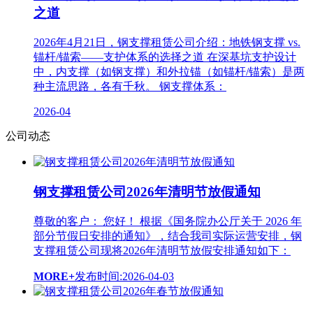
之道
2026年4月21日，钢支撑租赁公司介绍：地铁钢支撑 vs.
锚杆/锚索——支护体系的选择之道 在深基坑支护设计
中，内支撑（如钢支撑）和外拉锚（如锚杆/锚索）是两
种主流思路，各有千秋。 钢支撑体系：
2026-04
公司动态
钢支撑租赁公司2026年清明节放假通知
尊敬的客户： 您好！ 根据《国务院办公厅关于 2026 年
部分节假日安排的通知》，结合我司实际运营安排，钢
支撑租赁公司现将2026年清明节放假安排通知如下：
MORE+
发布时间:2026-04-03