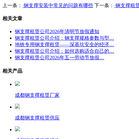
上一条：
钢支撑安装中常见的问题有哪些
下一条：
钢支撑租赁
相关文章
钢支撑租赁公司2026年清明节放假通知
钢支撑租赁公司介绍：钢支撑规格参数与型…
地铁专用钢支撑租赁——深基坑安全的经济…
钢支撑租赁公司介绍：如何选购适合自己的…
钢支撑租赁公司2026年五一劳动节放假…
相关产品
成都钢支撑租赁厂家
成都钢支撑租赁供应